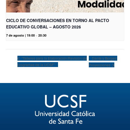
CICLO DE CONVERSACIONES EN TORNO AL PACTO
EDUCATIVO GLOBAL – AGOSTO 2026
7 de agosto | 19:00
-
20:30
Dante y Borges:
“Talleres para la Elaboración/Revisión de
programas de la UCSF”
Proyecciones