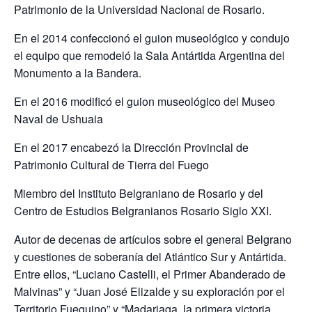
Patrimonio de la Universidad Nacional de Rosario.
En el 2014 confeccionó el guion museológico y condujo
el equipo que remodeló la Sala Antártida Argentina del
Monumento a la Bandera.
En el 2016 modificó el guion museológico del Museo
Naval de Ushuaia
En el 2017 encabezó la Dirección Provincial de
Patrimonio Cultural de Tierra del Fuego
Miembro del Instituto Belgraniano de Rosario y del
Centro de Estudios Belgranianos Rosario Siglo XXI.
Autor de decenas de artículos sobre el general Belgrano
y cuestiones de soberanía del Atlántico Sur y Antártida.
Entre ellos, “Luciano Castelli, el Primer Abanderado de
Malvinas” y “Juan José Elizalde y su exploración por el
Territorio Fueguino” y “Madariaga, la primera victoria