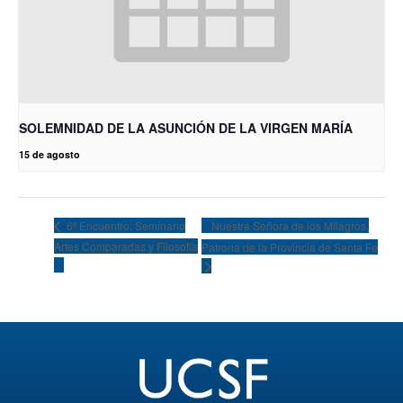
SOLEMNIDAD DE LA ASUNCIÓN DE LA VIRGEN MARÍA
15 de agosto
Nuestra Señora de los Milagros,
6º Encuentro: Seminario
Artes Comparadas y Filosofía
Patrona de la Provincia de Santa Fe