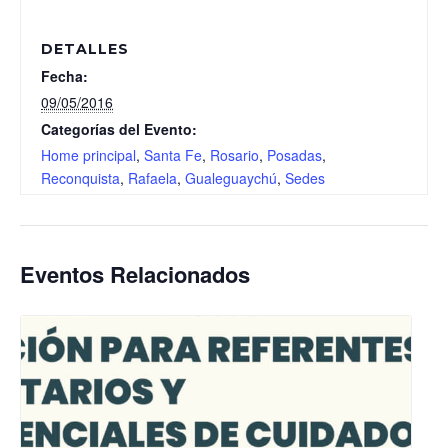
DETALLES
Fecha:
09/05/2016
Categorías del Evento:
Home principal
,
Santa Fe
,
Rosario
,
Posadas
,
Reconquista
,
Rafaela
,
Gualeguaychú
,
Sedes
Eventos Relacionados