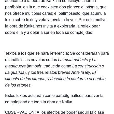
acercarse a la obra de Kafka la constituye la forma
parábola, en la que coexisten dos planos; el prisma, que
nos ofrece múltiples caras; el palimpsesto, que acumula
texto sobre texto y vela y revela a la vez. Por este motivo,
la obra de Kafka nos invita a explorarla, a reflexionar
sobre ella y a dejarla ser en toda su complejidad.
Textos a los que se hará referencia
: Se considerarán para
el análisis las novelas cortas
La metamorfosis
y
La
madriguera
(también traducida como
La construcción
o
La guarida
), y los tres relatos breves
Ante la ley
,
El
silencio de las sirenas,
y
Josefina la cantora o el pueblo
de los ratones.
Estos textos actuarán como paradigmáticos para ver la
complejidad de toda la obra de Kafka
OBSERVACIÓN
: A los efectos de poder seguir la clase