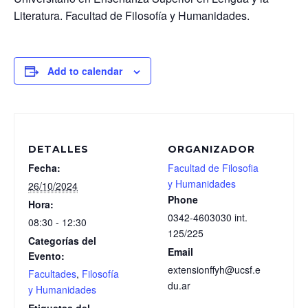
Literatura. Facultad de Filosofía y Humanidades.
Add to calendar
DETALLES
ORGANIZADOR
Fecha:
Facultad de Filosofia
y Humanidades
26/10/2024
Phone
Hora:
0342-4603030 int.
08:30 - 12:30
125/225
Categorías del
Email
Evento:
extensionffyh@ucsf.e
Facultades
,
Filosofía
du.ar
y Humanidades