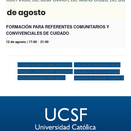
FORMACIÓN PARA REFERENTES COMUNITARIOS Y
CONVIVENCIALES DE CUIDADO
12 de agosto | 17:00
-
21:00
Curso de Ofimática e IA del
Taller formativo HABLANDO DE
RENDIR, ¿NECESITÁS MEJORAR
Ecosistema de la UCSF para
TUS EXÁMENES ORALES?
personal no docente. Copilot