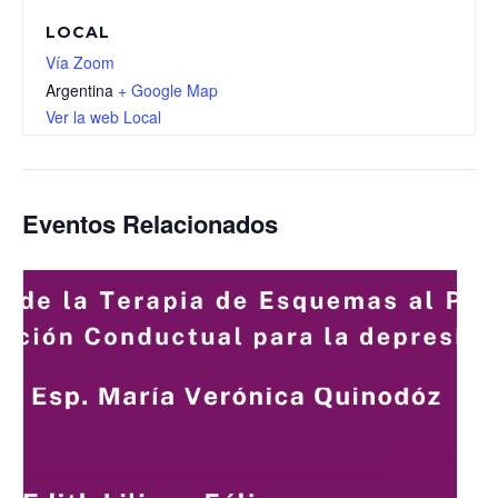
LOCAL
Vía Zoom
Argentina
+ Google Map
Ver la web Local
Eventos Relacionados