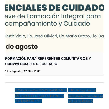
FORMACIÓN PARA REFERENTES COMUNITARIOS Y
CONVIVENCIALES DE CUIDADO
12 de agosto | 17:00
-
21:00
Parábola, prisma y
Taller formativo CÓMO MANEJAR LA
ANSIEDAD Y EL ESTRÉS FRENTE A
palimpsesto: para una (re)
LOS EXÁMENES?
lectura de Kafka