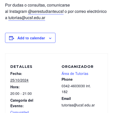
Por dudas o consultas, comunicarse
al Instagram
@serestudianteucsf
o por correo electrónico
a
tutorias@ucsf.edu.ar
Add to calendar
DETALLES
ORGANIZADOR
Fecha:
Área de Tutorías
Phone
25/10/2024
0342-4603030 int.
Hora:
182
20:00 - 21:00
Email
Categoría del
tutorias@ucsf.edu.ar
Evento:
Comunidad