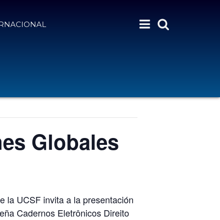
ERNACIONAL
es Globales
de la UCSF invita a la presentación
leña Cadernos Eletrônicos Direito