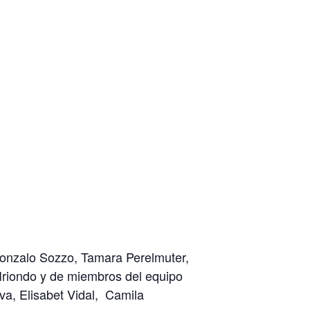
Gonzalo Sozzo, Tamara Perelmuter,
Iriondo y de miembros del equipo
iva,
Elisabet Vidal, Camila