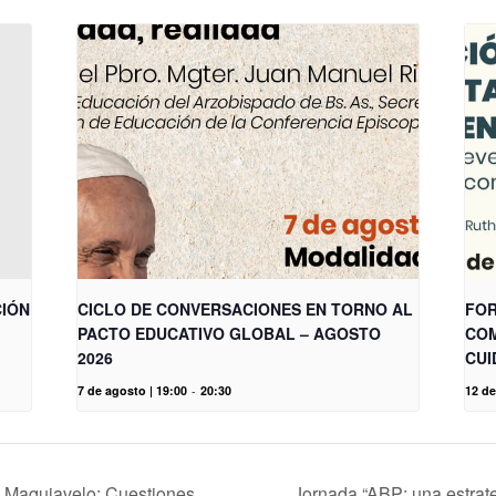
CIÓN
CICLO DE CONVERSACIONES EN TORNO AL
FOR
PACTO EDUCATIVO GLOBAL – AGOSTO
COM
2026
CUI
7 de agosto | 19:00
-
20:30
12 de
s Maquiavelo: Cuestiones
Jornada “ABP: una estrateg