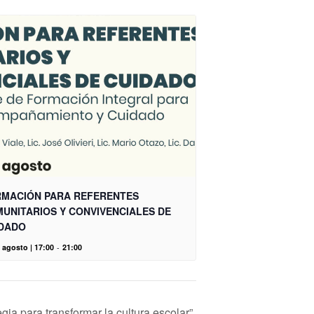
MACIÓN PARA REFERENTES
UNITARIOS Y CONVIVENCIALES DE
DADO
 agosto | 17:00
-
21:00
ia para transformar la cultura escolar”