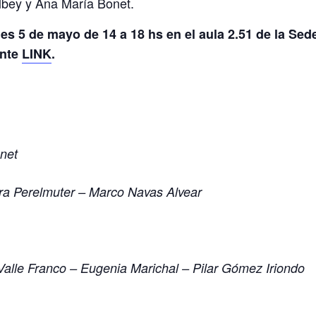
elbey y Ana María Bonet.
rnes 5 de mayo de 14 a 18 hs en el aula 2.51 de la Se
ente
LINK
.
onet
a Perelmuter – Marco Navas Alvear
alle Franco – Eugenia Marichal – Pilar Gómez Iriondo