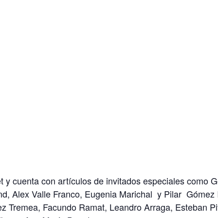
et y cuenta con artículos de invitados especiales como 
d, Alex Valle Franco, Eugenia Marichal y Pilar Gómez 
ez Tremea, Facundo Ramat, Leandro Arraga, Esteban P