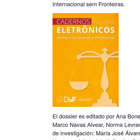
Internacional sem Fronteiras.
El dossier es editado por Ana Bon
Marco Navas Alvear,
Norma Levran
de investigación:
María José Álvar