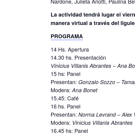
Nardone, Julieta Ariotti, Paulina B
La actividad tendrá lugar el vie
manera virtual a través del ligui
PROGRAMA
14 Hs. Apertura
14.30 hs. Presentación
Vinicius Villanis Abrantes – Ana B
15 hs: Panel
Presentan:
Gonzalo Sozzo – Tamar
Modera:
Ana Bonet
15.45: Café
16 hs. Panel
Presentan:
Norma Levrand – Alex V
Modera:
Vinicius Villanis Abrantes
16.45 hs: Panel