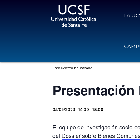
LA UC
CAMPU
« Todos los Eventos
Este evento ha pasado.
Presentación
05/05/2023 | 14:00
-
18:00
El equipo de investigación socio-ec
del
Dossier sobre Bienes Comunes