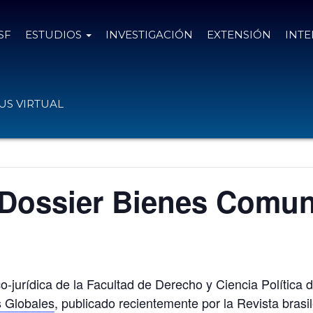
SF
ESTUDIOS
INVESTIGACIÓN
EXTENSIÓN
INT
S VIRTUAL
 Dossier Bienes Comun
o-jurídica de la Facultad de Derecho y Ciencia Política 
 Globales
, publicado recientemente por la Revista brasi