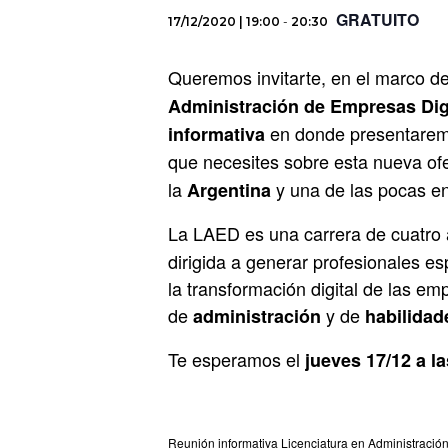
GRATUITO
17/12/2020 | 19:00
-
20:30
Queremos invitarte, en el marco d
Administración de Empresas Dig
en donde presentaremos
informativa
que necesites sobre esta nueva ofe
la
y una de las pocas en
Argentina
La LAED es una carrera de cuatro 
dirigida a generar profesionales e
la transformación digital de las e
de
y de
administración
habilidad
Te esperamos el
jueves 17/12 a l
Reunión informativa Licenciatura en Administració