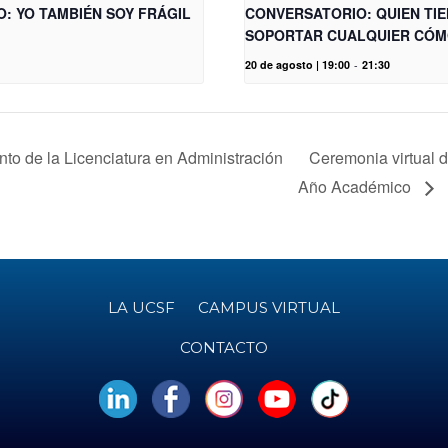
O: YO TAMBIÉN SOY FRÁGIL
CONVERSATORIO: QUIEN TIE
SOPORTAR CUALQUIER CÓM
20 de agosto | 19:00
-
21:30
to de la Licenciatura en Administración
Ceremonia virtual d
Año Académico
LA UCSF
CAMPUS VIRTUAL
CONTACTO