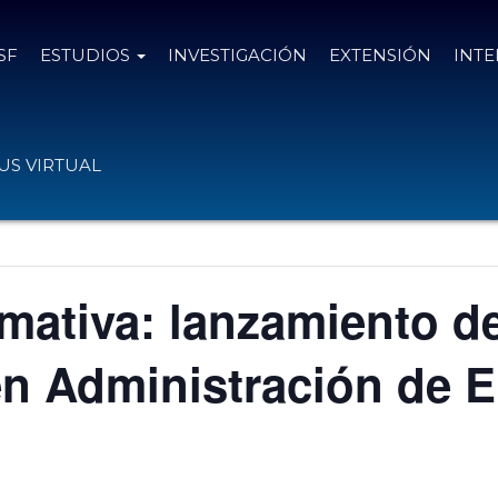
SF
ESTUDIOS
INVESTIGACIÓN
EXTENSIÓN
INT
S VIRTUAL
mativa: lanzamiento de
en Administración de 