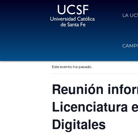
LA UC
CAMPU
« Todos los Eventos
Este evento ha pasado.
Reunión infor
Licenciatura 
Digitales