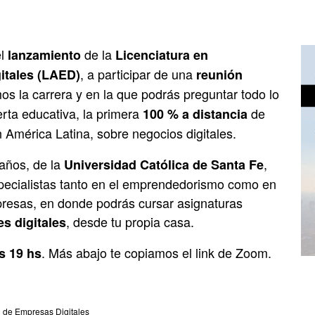
el
de la
lanzamiento
Licenciatura en
, a participar de una
itales (LAED)
reunión
 la carrera y en la que podrás preguntar todo lo
rta educativa, la primera
de
100 % a distancia
 América Latina, sobre negocios digitales.
años, de la
,
Universidad Católica de Santa Fe
specialistas tanto en el emprendedorismo como en
mpresas, en donde podrás cursar asignaturas
, desde tu propia casa.
es digitales
. Más abajo te copiamos el link de Zoom.
as 19 hs
n de Empresas Digitales