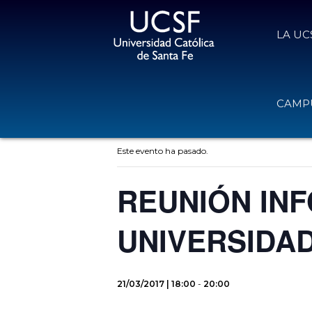
LA UC
CAMPU
« Todos los Eventos
Este evento ha pasado.
REUNIÓN IN
UNIVERSIDA
21/03/2017 | 18:00
-
20:00