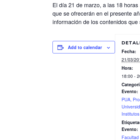
El día 21 de marzo, a las 18 horas 
que se ofrecerán en el presente año
información de los contenidos que s
DETAL
Add to calendar
Fecha:
21/03/20
Hora:
18:00 - 2
Categorí
Evento:
PUA, Pr
Universid
Institutos
Etiqueta
Evento:
Facultad