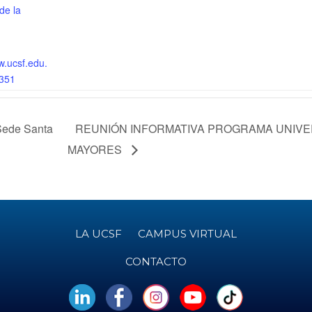
de la
w.ucsf.edu.
351
Sede Santa
REUNIÓN INFORMATIVA PROGRAMA UNIVE
MAYORES
LA UCSF
CAMPUS VIRTUAL
CONTACTO