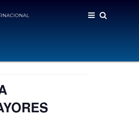
ERNACIONAL
A
AYORES