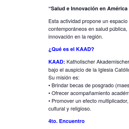
“Salud e Innovación en América L
Esta actividad propone un espacio de
contemporáneos en salud pública, 
innovación en la región.
¿Qué es el KAAD?
Katholischer Akademischer
KAAD:
bajo el auspicio de la Iglesia Católi
Su misión es:
• Brindar becas de posgrado (maest
• Ofrecer acompañamiento académico
• Promover un efecto multiplicador, 
cultural y religioso.
4to. Encuentro