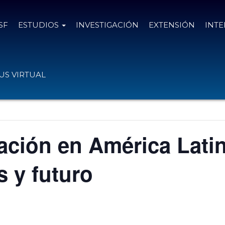
SF
ESTUDIOS
INVESTIGACIÓN
EXTENSIÓN
INT
S VIRTUAL
ación en América Latin
s y futuro