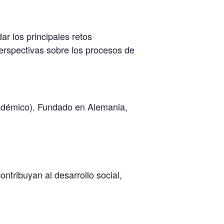
ar los principales retos
erspectivas sobre los procesos de
cadémico). Fundado en Alemania,
ontribuyan al desarrollo social,