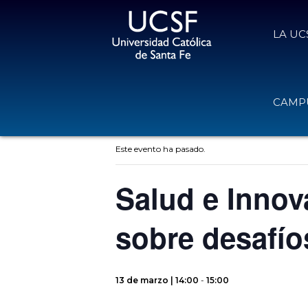
LA UC
CAMPU
« Todos los Eventos
Este evento ha pasado.
Salud e Innov
sobre desafío
13 de marzo | 14:00
-
15:00