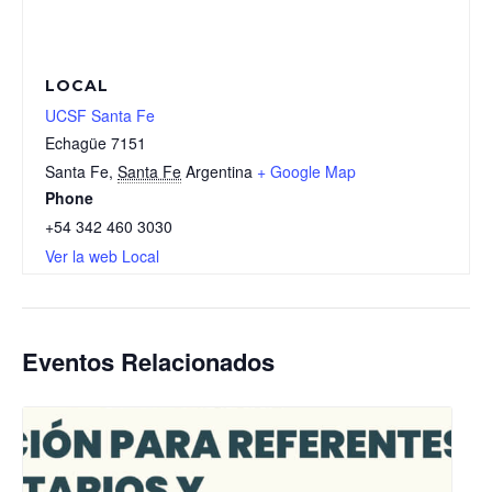
LOCAL
UCSF Santa Fe
Echagüe 7151
Santa Fe
,
Santa Fe
Argentina
+ Google Map
Phone
+54 342 460 3030
Ver la web Local
Eventos Relacionados