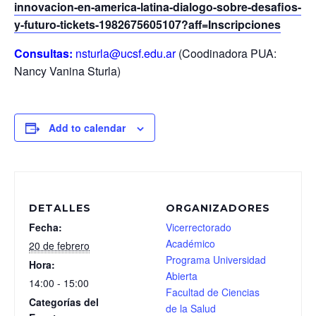
innovacion-en-america-latina-dialogo-sobre-desafios-
y-futuro-tickets-1982675605107?aff=Inscripciones
Consultas:
nsturla@ucsf.edu.ar
(Coodinadora PUA:
Nancy Vanina Sturla)
Add to calendar
DETALLES
ORGANIZADORES
Fecha:
Vicerrectorado
Académico
20 de febrero
Programa Universidad
Hora:
Abierta
14:00 - 15:00
Facultad de Ciencias
Categorías del
de la Salud