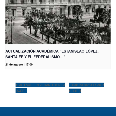
ACTUALIZACIÓN ACADÉMICA “ESTANISLAO LÓPEZ,
SANTA FE Y EL FEDERALISMO…”
21 de agosto | 17:00
Hakuna Santa Fe en la
ACTIVATE EN VERANO CON LA
UCSF
UCSF