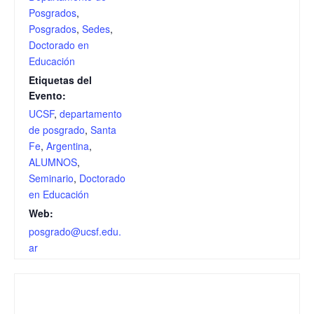
Posgrados
,
Posgrados
,
Sedes
,
Doctorado en
Educación
Etiquetas del
Evento:
UCSF
,
departamento
de posgrado
,
Santa
Fe
,
Argentina
,
ALUMNOS
,
Seminario
,
Doctorado
en Educación
Web:
posgrado@ucsf.edu.
ar