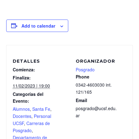
Add to calendar
DETALLES
ORGANIZADOR
Comienza:
Posgrado
Phone
Finaliza:
0342-4603030 int.
11/02/2023 | 19:00
121/165
Categorías del
Email
Evento:
posgrado@ucsf.edu.
Alumnos
,
Santa Fe
,
ar
Docentes
,
Personal
UCSF
,
Carreras de
Posgrado
,
Departamento de