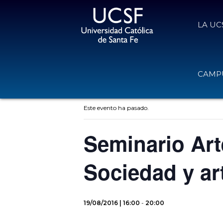
LA UC
CAMPU
« Todos los Eventos
Este evento ha pasado.
Seminario Art
Sociedad y ar
19/08/2016 | 16:00
-
20:00