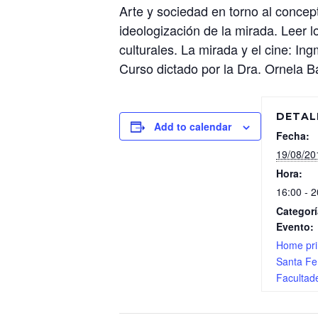
Arte y sociedad en torno al concept
ideologización de la mirada. Leer l
culturales. La mirada y el cine: I
Curso dictado por la Dra. Ornela Ba
DETAL
Add to calendar
Fecha:
19/08/20
Hora:
16:00 - 2
Categorí
Evento:
Home pri
Santa Fe
Facultad