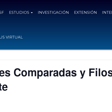
SF
ESTUDIOS
INVESTIGACIÓN
EXTENSIÓN
INT
S VIRTUAL
es Comparadas y Filos
te