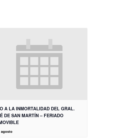
O A LA INMORTALIDAD DEL GRAL.
É DE SAN MARTÍN – FERIADO
MOVIBLE
e agosto