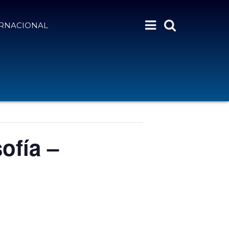
ERNACIONAL
ofía –