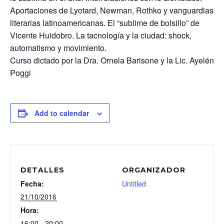
Aportaciones de Lyotard, Newman, Rothko y vanguardias
literarias latinoamericanas. El “sublime de bolsillo” de
Vicente Huidobro. La tacnología y la ciudad: shock,
automatismo y movimiento.
Curso dictado por la Dra. Ornela Barisone y la Lic. Ayelén
Poggi
Add to calendar
DETALLES
ORGANIZADOR
Fecha:
Untitled
21/10/2016
Hora:
16:00 - 20:00