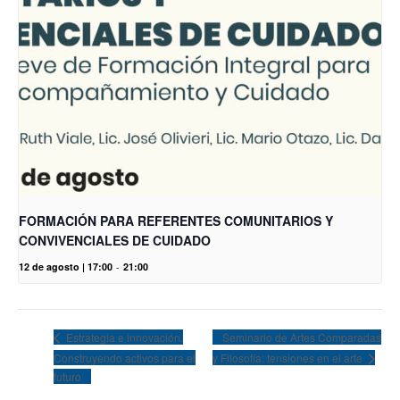
FORMACIÓN PARA REFERENTES COMUNITARIOS Y
CONVIVENCIALES DE CUIDADO
12 de agosto | 17:00
-
21:00
Seminario de Artes Comparadas
Estrategia e innovación.
Construyendo activos para el
y Filosofía: tensiones en el arte
futuro