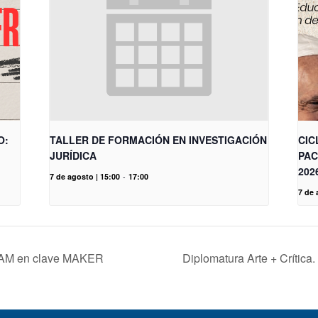
O:
TALLER DE FORMACIÓN EN INVESTIGACIÓN
CIC
JURÍDICA
PAC
202
7 de agosto | 15:00
-
17:00
7 de 
EAM en clave MAKER
Diplomatura Arte + Crítica.