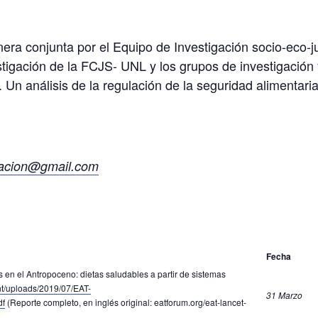
ra conjunta por el Equipo de Investigación socio-eco-j
stigación de la FCJS- UNL y los grupos de investigación 
Un análisis de la regulación de la seguridad alimentari
tacion@gmail.com
Fecha
 el Antropoceno: dietas saludables a partir de sistemas
ent/uploads/2019/07/EAT-
31 Marzo
df
(Reporte completo, en inglés original: eatforum.org/eat-lancet-