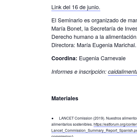
Link del 16 de junio.
El Seminario es organizado de mane
María Bonet, la Secretaría de Inve
Derecho humano a la alimentación. 
Directora: María Eugenia Marichal.
Eugenia Carnevale
Coordina:
Informes e inscripción:
caidalimen
Materiales
● LANCET Comission (2019). Nuestros alimentos en
alimentarios sostenibles.
https://eatforum.org/cont
Lancet_Commission_Summary_Report_Spanish.p
commission/)