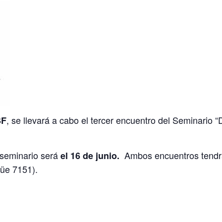
, se llevará a cabo el tercer encuentro del Seminario “
SF
 seminario será
Ambos encuentros tendrá
el 16 de junio.
üe 7151).