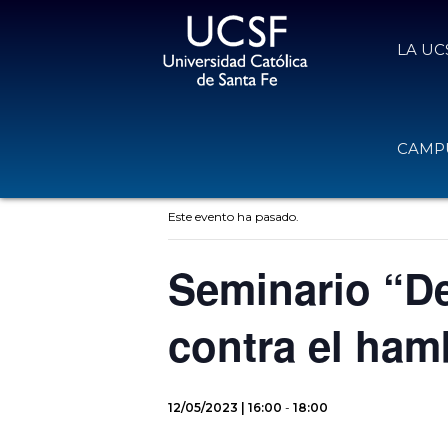
LA UC
CAMPU
« Todos los Eventos
Este evento ha pasado.
Seminario “De
contra el ham
12/05/2023 | 16:00
-
18:00