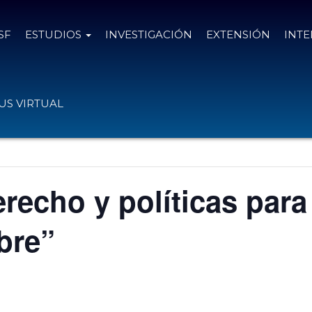
SF
ESTUDIOS
INVESTIGACIÓN
EXTENSIÓN
INT
S VIRTUAL
recho y políticas para
bre”