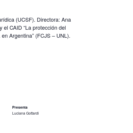
urídica (UCSF). Directora: Ana
y el CAID “La protección del
a en Argentina” (FCJS – UNL).
Presenta
Luciana Gottardi