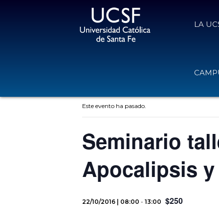
LA UC
CAMPU
« Todos los Eventos
Este evento ha pasado.
Seminario tal
Apocalipsis y
$250
22/10/2016 | 08:00
-
13:00