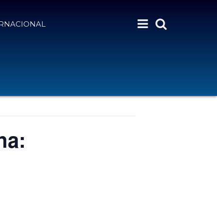
ERNACIONAL
na: