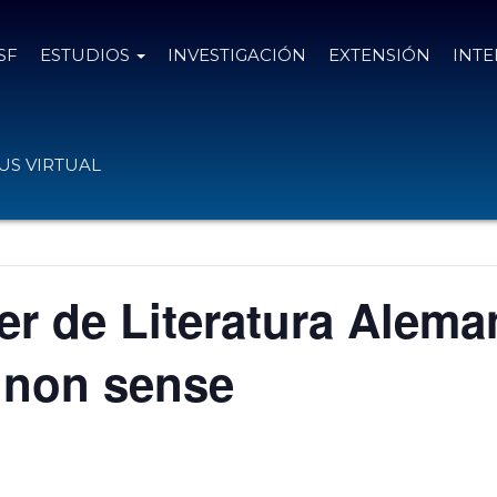
SF
ESTUDIOS
INVESTIGACIÓN
EXTENSIÓN
INT
S VIRTUAL
ler de Literatura Alema
 non sense