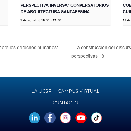
PERSPECTIVA INVERSA” CONVERSATORIOS
COM
DE ARQUITECTURA SANTAFESINA
CUI
7 de agosto | 18:30
-
21:00
12 de
sobre los derechos humanos:
La construcción del discu
perspectivas
LA UCSF
CAMPUS VIRTUAL
CONTACTO