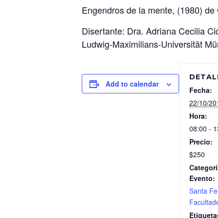
Engendros de la mente, (1980) de
Disertante: Dra. Adriana Cecilia C
Ludwig-Maximilians-Universität Mü
DETAL
Add to calendar
Fecha:
22/10/20
Hora:
08:00 - 1
Precio:
$250
Categorí
Evento:
Santa Fe
Facultad
Etiqueta