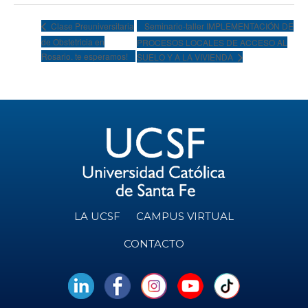
Seminario-taller IMPLEMENTACIÓN DE
Clase Preuniversitaria
de Obstetricia en
PROCESOS LOCALES DE ACCESO AL
Rosario. te esperamos!
SUELO Y A LA VIVIENDA
LA UCSF
CAMPUS VIRTUAL
CONTACTO