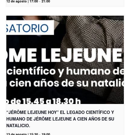
12 de agosto | 17:00
-
21:00
“JÉRÔME LEJEUNE HOY” EL LEGADO CIENTÍFICO Y
HUMANO DE JÉRÔME LEJEUNE A CIEN AÑOS DE SU
NATALICIO.
13 de agosto | 15:30
-
19:00