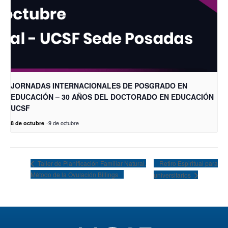
JORNADAS INTERNACIONALES DE POSGRADO EN
EDUCACIÓN – 30 AÑOS DEL DOCTORADO EN EDUCACIÓN
UCSF
8 de octubre
-
9 de octubre
Retiro Espiritual para
Taller de Planificación Familiar Natural.
Método de la Ovulación Billings
universitarios