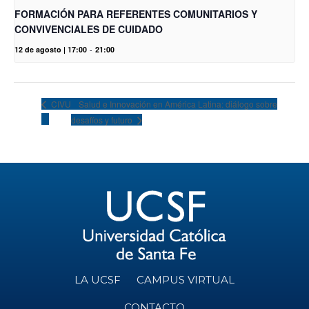
FORMACIÓN PARA REFERENTES COMUNITARIOS Y
CONVIVENCIALES DE CUIDADO
12 de agosto | 17:00
-
21:00
Salud e Innovación en América Latina: diálogo sobre
CIVU
desafíos y futuro
LA UCSF
CAMPUS VIRTUAL
CONTACTO