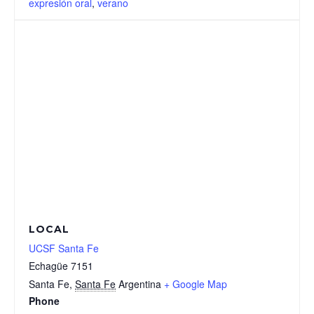
expresión oral
,
verano
LOCAL
UCSF Santa Fe
Echagüe 7151
Santa Fe
,
Santa Fe
Argentina
+ Google Map
Phone