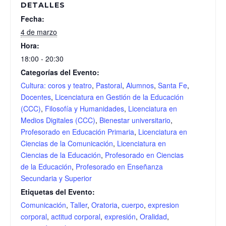
DETALLES
Fecha:
4 de marzo
Hora:
18:00 - 20:30
Categorías del Evento:
Cultura: coros y teatro
,
Pastoral
,
Alumnos
,
Santa Fe
,
Docentes
,
Licenciatura en Gestión de la Educación
(CCC)
,
Filosofía y Humanidades
,
Licenciatura en
Medios Digitales (CCC)
,
Bienestar universitario
,
Profesorado en Educación Primaria
,
Licenciatura en
Ciencias de la Comunicación
,
Licenciatura en
Ciencias de la Educación
,
Profesorado en Ciencias
de la Educación
,
Profesorado en Enseñanza
Secundaria y Superior
Etiquetas del Evento:
Comunicación
,
Taller
,
Oratoria
,
cuerpo
,
expresion
corporal
,
actitud corporal
,
expresión
,
Oralidad
,