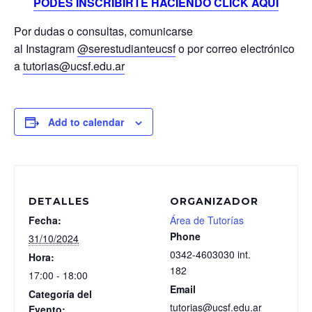
PODÉS INSCRIBIRTE HACIENDO CLICK AQUI
Por dudas o consultas, comunicarse
al Instagram
@serestudianteucsf
o por correo electrónico
a
tutorias@ucsf.edu.ar
Add to calendar
DETALLES
ORGANIZADOR
Fecha:
Área de Tutorías
Phone
31/10/2024
0342-4603030 int.
Hora:
182
17:00 - 18:00
Email
Categoría del
tutorias@ucsf.edu.ar
Evento: