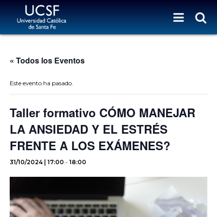
« Todos los Eventos
Este evento ha pasado.
Taller formativo CÓMO MANEJAR
LA ANSIEDAD Y EL ESTRÉS
FRENTE A LOS EXÁMENES?
31/10/2024 | 17:00
-
18:00