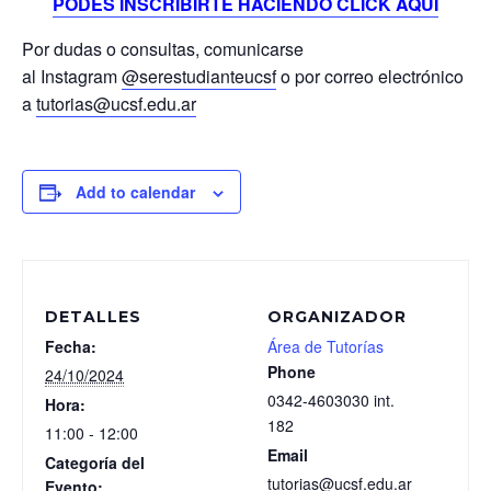
PODÉS INSCRIBIRTE HACIENDO CLICK AQUI
Por dudas o consultas, comunicarse
al Instagram
@serestudianteucsf
o por correo electrónico
a
tutorias@ucsf.edu.ar
Add to calendar
DETALLES
ORGANIZADOR
Fecha:
Área de Tutorías
Phone
24/10/2024
0342-4603030 int.
Hora:
182
11:00 - 12:00
Email
Categoría del
tutorias@ucsf.edu.ar
Evento: