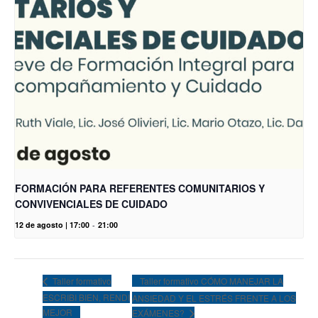
FORMACIÓN PARA REFERENTES COMUNITARIOS Y
CONVIVENCIALES DE CUIDADO
12 de agosto | 17:00
-
21:00
Taller formativo CÓMO MANEJAR LA
Taller formativo
ESCRIBI BIEN, RENDI
ANSIEDAD Y EL ESTRÉS FRENTE A LOS
MEJOR
EXÁMENES?