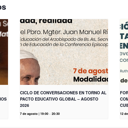
os
CICLO DE CONVERSACIONES EN TORNO AL
FOR
IOS
PACTO EDUCATIVO GLOBAL – AGOSTO
COM
2026
CUI
7 de agosto | 19:00
-
20:30
12 de