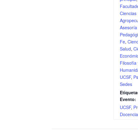
Facultad
Ciencias
Agropecu
Asesoría
Pedagóg
Fe
,
Cienc
Salud
,
Ci
Económi
Filosofía
Humanid
UCSF
,
Ps
Sedes
Etiqueta
Evento:
UCSF
,
P
Docencia