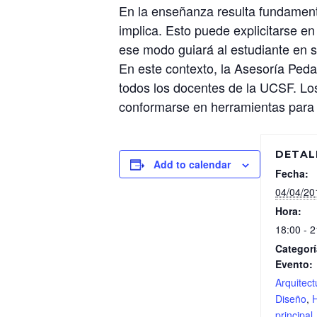
En la enseñanza resulta fundamenta
implica. Esto puede explicitarse en
ese modo guiará al estudiante en 
En este contexto, la Asesoría Peda
todos los docentes de la UCSF. Lo
conformarse en herramientas para 
DETAL
Add to calendar
Fecha:
04/04/20
Hora:
18:00 - 2
Categorí
Evento:
Arquitect
Diseño
,
principal
,