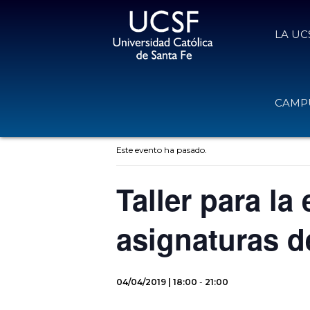
LA UC
CAMPU
« Todos los Eventos
Este evento ha pasado.
Taller para l
asignaturas d
04/04/2019 | 18:00
-
21:00