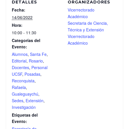
DETALLES
ORGANIZADORES
Fecha:
Vicerrectorado
Académico
14/06/2022
Secretaria de Ciencia,
Hora:
Técnica y Extensión
10:00 - 11:30
Vicerrectorado
Categorías del
Académico
Evento:
Alumnos
,
Santa Fe
,
Editorial
,
Rosario
,
Docentes
,
Personal
UCSF
,
Posadas
,
Reconquista
,
Rafaela
,
Gualeguaychú
,
Sedes
,
Extensión
,
Investigación
Etiquetas del
Evento:
Secretaría de