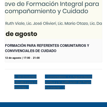
FORMACIÓN PARA REFERENTES COMUNITARIOS Y
CONVIVENCIALES DE CUIDADO
12 de agosto | 17:00
-
21:00
Conversatorio: “La Argumentación
5to Encuentro:
Ofimática para no
Jurídica y la Justificación del Propio
docentes
Precedente”.