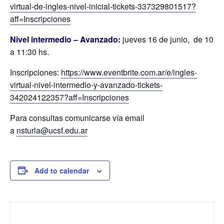
virtual-de-ingles-nivel-inicial-tickets-337329801517?
aff=Inscripciones
Nivel intermedio – Avanzado:
jueves 16 de junio, de 10
a 11:30 hs.
Inscripciones:
https://www.eventbrite.com.ar/e/ingles-
virtual-nivel-intermedio-y-avanzado-tickets-
342024122357?aff=Inscripciones
Para consultas comunicarse vía email
a
nsturla@ucsf.edu.ar
Add to calendar