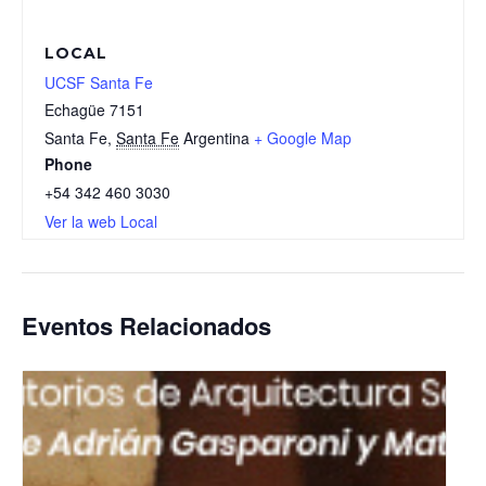
LOCAL
UCSF Santa Fe
Echagüe 7151
Santa Fe
,
Santa Fe
Argentina
+ Google Map
Phone
+54 342 460 3030
Ver la web Local
Eventos Relacionados