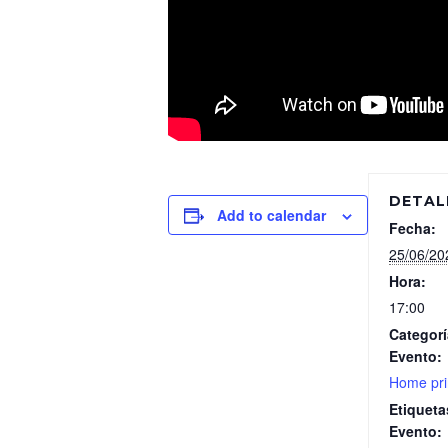
DETAL
Add to calendar
Fecha:
25/06/20
Hora:
17:00
Categorí
Evento:
Home pri
Etiqueta
Evento: