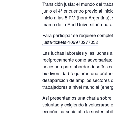
Transición justa: el mundo del trab
junio el 4° encuentro previo al inici
inicio a las 5 PM (hora Argentina),
marco de la Red Universitaria par
Para participar se requiere complet
justa-tickets-109973277032
Las luchas laborales y las luchas
recíprocamente como adversarias: 
necesaria para abordar desafíos co
biodiversidad requieren una profund
desaparición de amplios sectores 
trabajadores a nivel mundial (energía
Así presentamos una charla sobre l
voluntad y exigiendo involucrarse 
económica-societal a la sustentabi