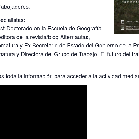
rabajadores.
cialistas:
ost-Doctorado en la Escuela de Geografía
itora de la revista/blog Alternautas,
lomatura y Ex Secretario de Estado del Gobierno de la Pr
matura y Directora del Grupo de Trabajo “El futuro del tr
os toda la información para acceder a la actividad medi