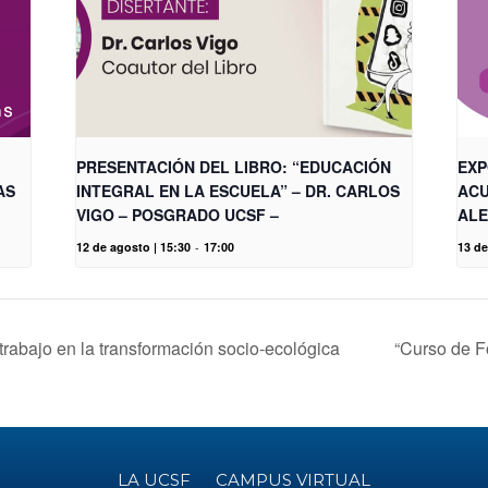
PRESENTACIÓN DEL LIBRO: “EDUCACIÓN
EXP
AS
INTEGRAL EN LA ESCUELA” – DR. CARLOS
ACU
VIGO – POSGRADO UCSF –
ALE
12 de agosto | 15:30
-
17:00
13 de
trabajo en la transformación socio-ecológica
“Curso de 
LA UCSF
CAMPUS VIRTUAL