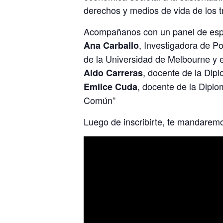
derechos y medios de vida de los t
Acompañanos con un panel de espe
, Investigadora de P
Ana Carballo
de la Universidad de Melbourne y ed
, docente de la Dip
Aldo Carreras
, docente de la Diplo
Emilce Cuda
Común”
Luego de inscribirte, te mandarem