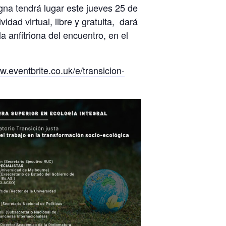
igna tendrá lugar este jueves 25 de
ividad virtual, libre y gratuita
, dará
 anfitriona del encuentro, en el
w.eventbrite.co.uk/e/transicion-