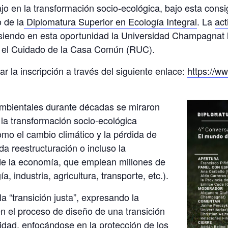
ajo en la transformación socio-ecológica, bajo esta cons
o de la
Diplomatura Superior en Ecología Integral
. La
act
 siendo en esta oportunidad la Universidad Champagnat la
a el Cuidado de la Casa Común (RUC).
ar la inscripción a través del siguiente enlace:
https://ww
 ambientales durante décadas se miraron
la transformación socio-ecológica
mo el cambio climático y la pérdida de
a reestructuración o incluso la
de la economía, que emplean millones de
, industria, agricultura, transporte, etc.).
a “transición justa”, expresando la
en el proceso de diseño de una transición
lidad, enfocándose en la protección de los