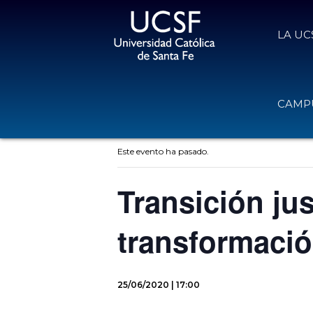
LA UC
CAMPU
« Todos los Eventos
Este evento ha pasado.
Transición jus
transformació
25/06/2020 | 17:00