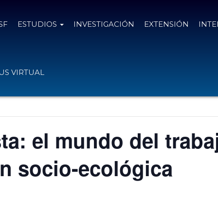
SF
ESTUDIOS
INVESTIGACIÓN
EXTENSIÓN
INT
S VIRTUAL
ta: el mundo del traba
n socio-ecológica