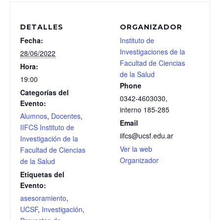
DETALLES
ORGANIZADOR
Fecha:
Instituto de
Investigaciones de la
28/06/2022
Facultad de Ciencias
Hora:
de la Salud
19:00
Phone
Categorías del
0342-4603030,
Evento:
interno 185-285
Alumnos
,
Docentes
,
Email
IIFCS Instituto de
iifcs@ucsf.edu.ar
Investigación de la
Ver la web
Facultad de Ciencias
Organizador
de la Salud
Etiquetas del
Evento:
asesoramiento
,
UCSF
,
Investigación
,