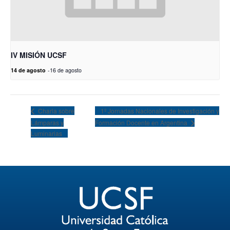
IV MISIÓN UCSF
14 de agosto
-
16 de agosto
1º Jornadas Nacionales de Investigación y
Charla sobre
Lámparas y
Formación Docente en Argentina
Luminarias