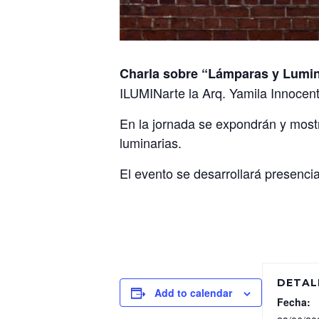
Charla
sobre “Lámparas y Lumin
ILUMINarte la Arq. Yamila Innocent
En la jornada se expondrán y most
luminarias.
El evento se desarrollará presenci
DETAL
Add to calendar
Fecha: