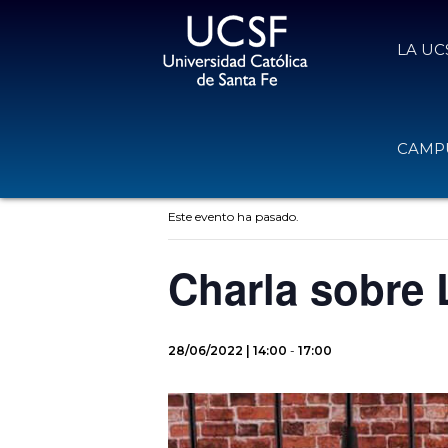
LA UC
CAMPU
« Todos los Eventos
Este evento ha pasado.
Charla sobre
28/06/2022 | 14:00
-
17:00