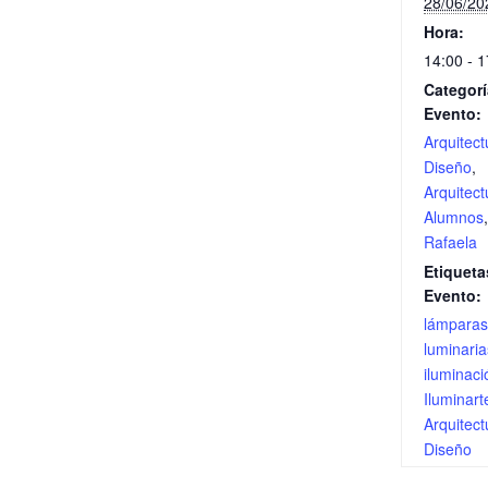
28/06/20
Hora:
14:00 - 1
Categorí
Evento:
Arquitect
Diseño
,
Arquitect
Alumnos
Rafaela
Etiqueta
Evento:
lámparas
luminaria
iluminaci
Iluminart
Arquitect
Diseño