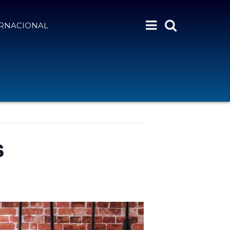
ERNACIONAL
s