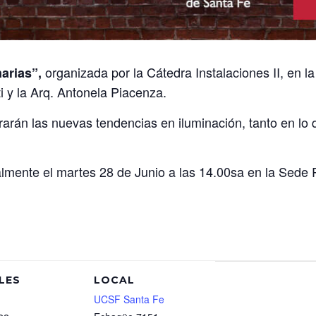
organizada por la Cátedra Instalaciones II, en l
arias”,
i y la Arq. Antonela Piacenza.
rarán las nuevas tendencias en iluminación, tanto en l
almente el martes 28 de Junio a las 14.00sa en la Sede
LES
LOCAL
UCSF Santa Fe