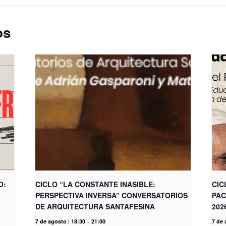
os
O:
CICLO “LA CONSTANTE INASIBLE:
CIC
PERSPECTIVA INVERSA” CONVERSATORIOS
PAC
DE ARQUITECTURA SANTAFESINA
202
7 de agosto | 18:30
-
21:00
7 de 