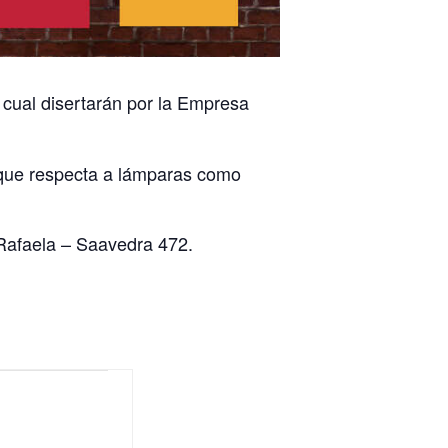
a cual disertarán por la Empresa
o que respecta a lámparas como
 Rafaela – Saavedra 472.