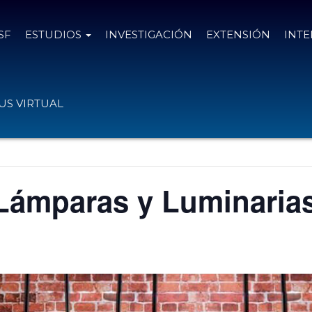
SF
ESTUDIOS
INVESTIGACIÓN
EXTENSIÓN
INT
S VIRTUAL
 Lámparas y Luminaria