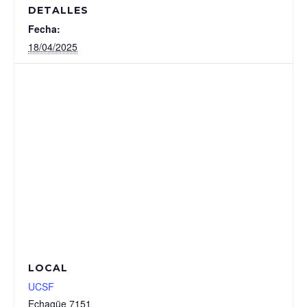
DETALLES
Fecha:
18/04/2025
LOCAL
UCSF
Echagüe 7151