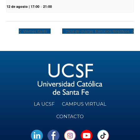
12 de agosto | 17:00
-
21:00
Viernes Santo
Ciclo de charlas: Ejercicios filosóficos
LA UCSF
CAMPUS VIRTUAL
CONTACTO