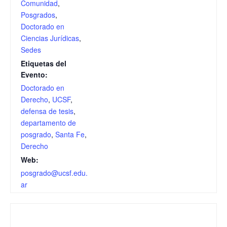
Comunidad
,
Posgrados
,
Doctorado en
Ciencias Jurídicas
,
Sedes
Etiquetas del
Evento:
Doctorado en
Derecho
,
UCSF
,
defensa de tesis
,
departamento de
posgrado
,
Santa Fe
,
Derecho
Web:
posgrado@ucsf.edu.
ar