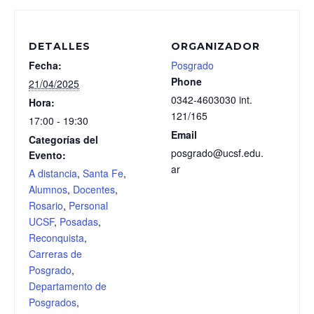
DETALLES
ORGANIZADOR
Fecha:
Posgrado
Phone
21/04/2025
0342-4603030 int.
Hora:
121/165
17:00 - 19:30
Email
Categorías del
posgrado@ucsf.edu.
Evento:
ar
A distancia
,
Santa Fe
,
Alumnos
,
Docentes
,
Rosario
,
Personal
UCSF
,
Posadas
,
Reconquista
,
Carreras de
Posgrado
,
Departamento de
Posgrados
,