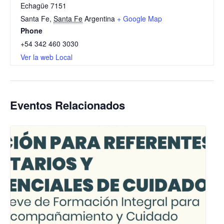
Echagüe 7151
Santa Fe
,
Santa Fe
Argentina
+ Google Map
Phone
+54 342 460 3030
Ver la web Local
Eventos Relacionados