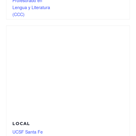
Profesorado en
Lengua y Literatura
(CCC)
LOCAL
UCSF Santa Fe