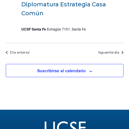
Diplomatura Estrategia Casa
Común
UCSF Santa Fe
Echagüe 7151, Santa Fe
Día anterior
Siguiente día
Suscribirse al calendario