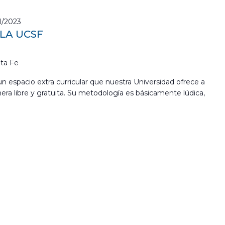
1/2023
 LA UCSF
ta Fe
s un espacio extra curricular que nuestra Universidad ofrece a
era libre y gratuita. Su metodología es básicamente lúdica,