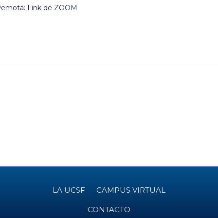
a Remota: Link de ZOOM
LA UCSF
CAMPUS VIRTUAL
CONTACTO