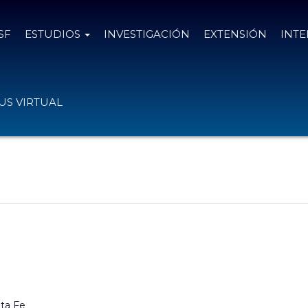
SF
ESTUDIOS
INVESTIGACIÓN
EXTENSIÓN
INT
S VIRTUAL
ta Fe