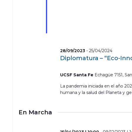
28/09/2023
-
25/04/2024
Diplomatura – “Eco-Inn
UCSF Santa Fe
Echagüe 7151, San
La pandemia iniciada en el año 2020
humana y la salud del Planeta y g
En Marcha