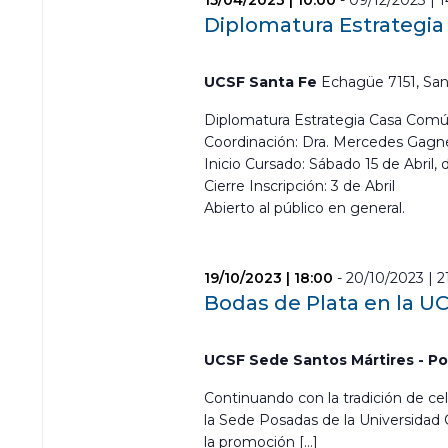
15/04/2023 | 10:00
-
09/12/2023 | 
Diplomatura Estrategi
UCSF Santa Fe
Echagüe 7151, San
Diplomatura Estrategia Casa Comú
Coordinación: Dra. Mercedes Gagn
Inicio Cursado: Sábado 15 de Abril, 
Cierre Inscripción: 3 de Abril
Abierto al público en general.
19/10/2023 | 18:00
-
20/10/2023 | 2
Bodas de Plata en la U
UCSF Sede Santos Mártires - P
Continuando con la tradición de ce
la Sede Posadas de la Universidad 
la promoción […]