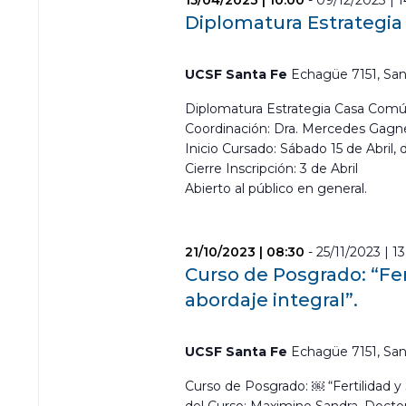
15/04/2023 | 10:00
-
09/12/2023 | 
Diplomatura Estrategi
UCSF Santa Fe
Echagüe 7151, San
Diplomatura Estrategia Casa Comú
Coordinación: Dra. Mercedes Gagn
Inicio Cursado: Sábado 15 de Abril, 
Cierre Inscripción: 3 de Abril
Abierto al público en general.
21/10/2023 | 08:30
-
25/11/2023 | 1
Curso de Posgrado: “Fer
abordaje integral”.
UCSF Santa Fe
Echagüe 7151, San
Curso de Posgrado: ￼ “Fertilidad y 