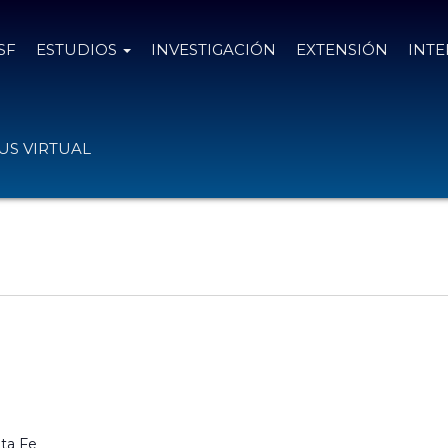
SF
ESTUDIOS
INVESTIGACIÓN
EXTENSIÓN
INT
S VIRTUAL
ta Fe