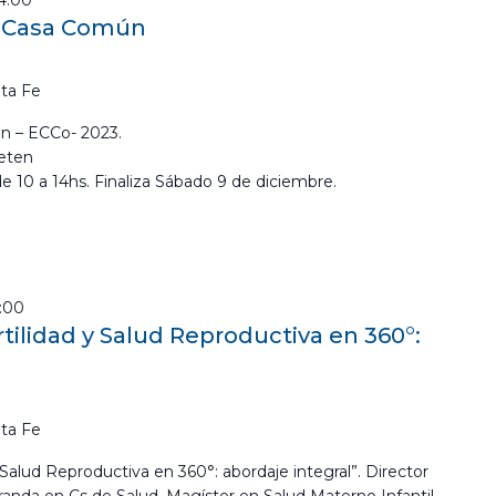
14:00
a Casa Común
ta Fe
n – ECCo- 2023.
eten
de 10 a 14hs. Finaliza Sábado 9 de diciembre.
3:00
tilidad y Salud Reproductiva en 360°:
ta Fe
Salud Reproductiva en 360°: abordaje integral”. Director