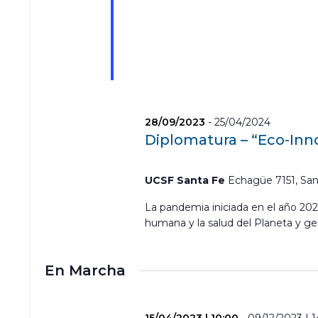
28/09/2023
-
25/04/2024
Diplomatura – “Eco-Inn
UCSF Santa Fe
Echagüe 7151, San
La pandemia iniciada en el año 2020
humana y la salud del Planeta y g
En Marcha