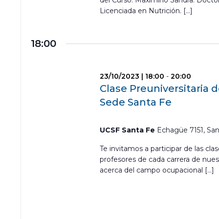
del Curso: Maximino Sandra. Doctor
Licenciada en Nutrición. […]
18:00
23/10/2023 | 18:00
-
20:00
Clase Preuniversitaria d
Sede Santa Fe
UCSF Santa Fe
Echagüe 7151, San
Te invitamos a participar de las cla
profesores de cada carrera de nues
acerca del campo ocupacional […]