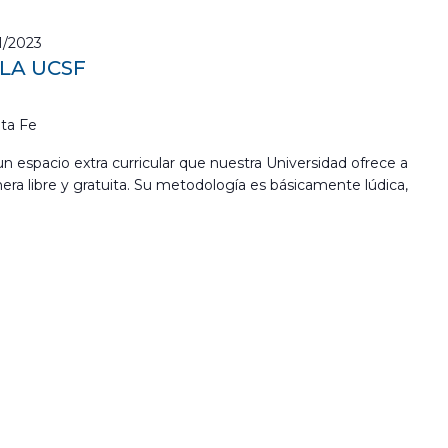
1/2023
 LA UCSF
ta Fe
s un espacio extra curricular que nuestra Universidad ofrece a
era libre y gratuita. Su metodología es básicamente lúdica,