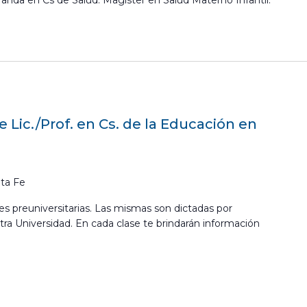
anda en Cs de Salud. Magíster en Salud Materno Infantil.
e Lic./Prof. en Cs. de la Educación en
ta Fe
ses preuniversitarias. Las mismas son dictadas por
tra Universidad. En cada clase te brindarán información