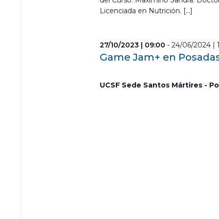
del Curso: Maximino Sandra. Doctor
Licenciada en Nutrición. […]
27/10/2023 | 09:00
-
24/06/2024 | 
Game Jam+ en Posada
UCSF Sede Santos Mártires - P