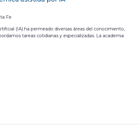
ta Fe
Artificial (IA) ha permeado diversas áreas del conocimiento,
ordamos tareas cotidianas y especializadas. La academia