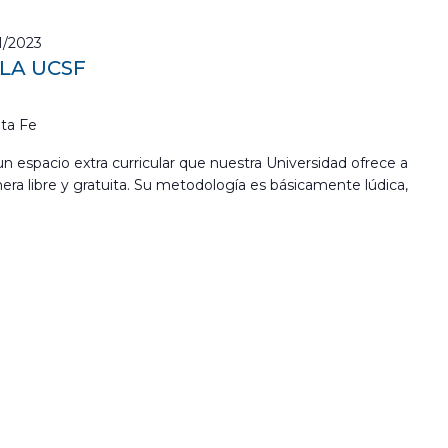
1/2023
 LA UCSF
ta Fe
s un espacio extra curricular que nuestra Universidad ofrece a
era libre y gratuita. Su metodología es básicamente lúdica,