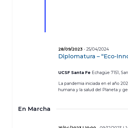
28/09/2023
-
25/04/2024
Diplomatura – “Eco-Inn
UCSF Santa Fe
Echagüe 7151, San
La pandemia iniciada en el año 2020
humana y la salud del Planeta y g
En Marcha