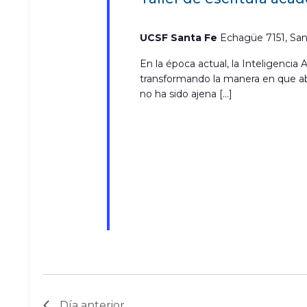
UCSF Santa Fe
Echagüe 7151, San
En la época actual, la Inteligencia 
transformando la manera en que ab
no ha sido ajena […]
Día anterior