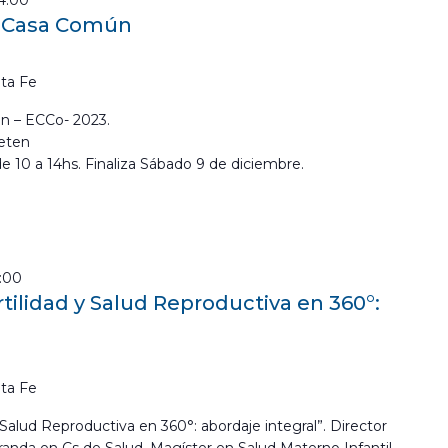
14:00
a Casa Común
ta Fe
n – ECCo- 2023.
eten
de 10 a 14hs. Finaliza Sábado 9 de diciembre.
3:00
tilidad y Salud Reproductiva en 360°:
ta Fe
Salud Reproductiva en 360°: abordaje integral”. Director