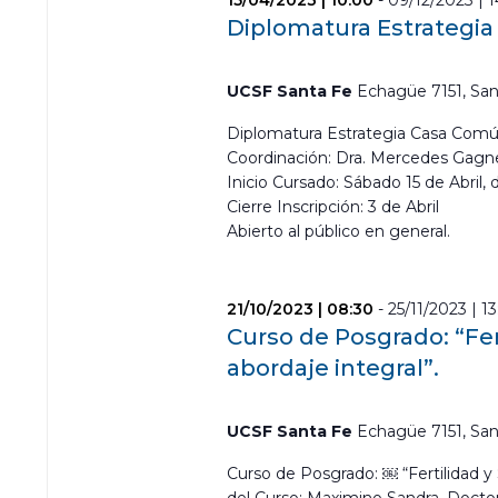
15/04/2023 | 10:00
-
09/12/2023 | 
Diplomatura Estrategi
UCSF Santa Fe
Echagüe 7151, San
Diplomatura Estrategia Casa Comú
Coordinación: Dra. Mercedes Gagn
Inicio Cursado: Sábado 15 de Abril, 
Cierre Inscripción: 3 de Abril
Abierto al público en general.
21/10/2023 | 08:30
-
25/11/2023 | 1
Curso de Posgrado: “Fer
abordaje integral”.
UCSF Santa Fe
Echagüe 7151, San
Curso de Posgrado: ￼ “Fertilidad y 