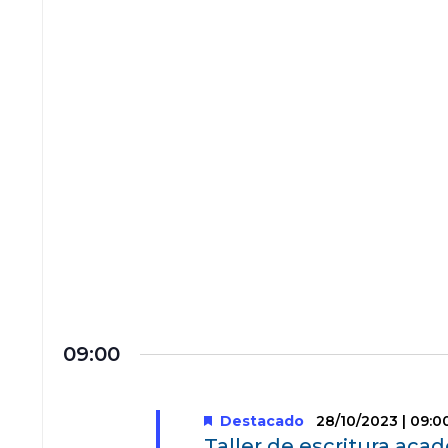
09:00
Destacado
28/10/2023 | 09:0
Taller de escritura acad