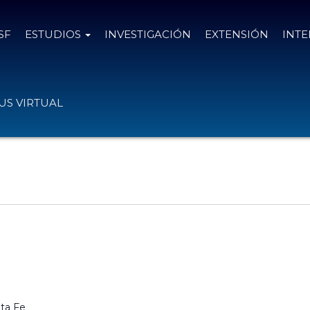
SF
ESTUDIOS
INVESTIGACIÓN
EXTENSIÓN
INT
S VIRTUAL
ta Fe