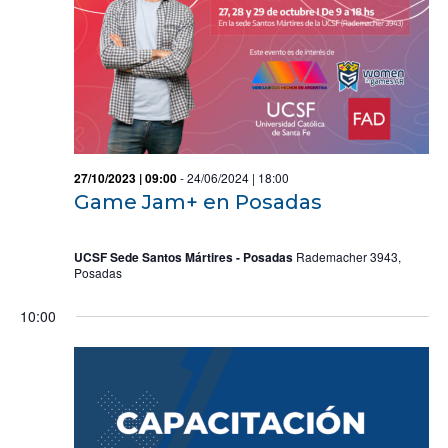
o
s
27/10/2023 | 09:00
-
24/06/2024 | 18:00
Game Jam+ en Posadas
UCSF Sede Santos Mártires - Posadas
Rademacher 3943,
Posadas
10:00