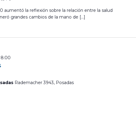
 aumentó la reflexión sobre la relación entre la salud
eneró grandes cambios de la mano de […]
18:00
s
osadas
Rademacher 3943, Posadas