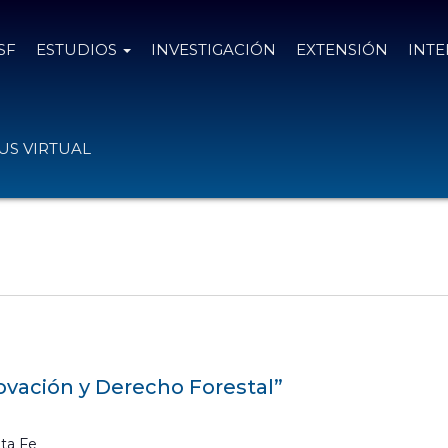
SF
ESTUDIOS
INVESTIGACIÓN
EXTENSIÓN
INT
S VIRTUAL
ovación y Derecho Forestal”
ta Fe