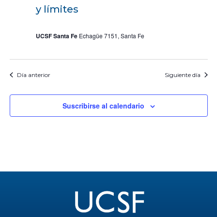
y límites
UCSF Santa Fe
Echagüe 7151, Santa Fe
Día anterior
Siguiente día
Suscribirse al calendario