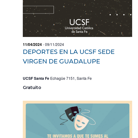
o
s
11/04/2024
-
09/11/2024
DEPORTES EN LA UCSF SEDE
VIRGEN DE GUADALUPE
UCSF Santa Fe
Echagüe 7151, Santa Fe
Gratuito