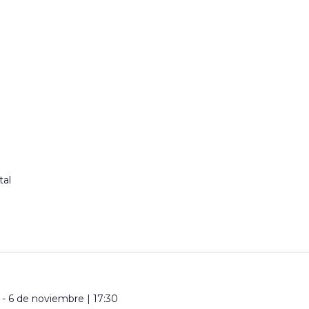
tal
-
6 de noviembre | 17:30