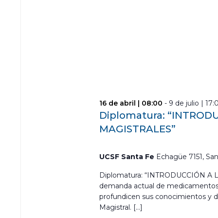
16 de abril | 08:00
-
9 de julio | 17:
Diplomatura: “INTROD
MAGISTRALES”
UCSF Santa Fe
Echagüe 7151, San
Diplomatura: “INTRODUCCIÓN A 
demanda actual de medicamentos p
profundicen sus conocimientos y de
Magistral. […]