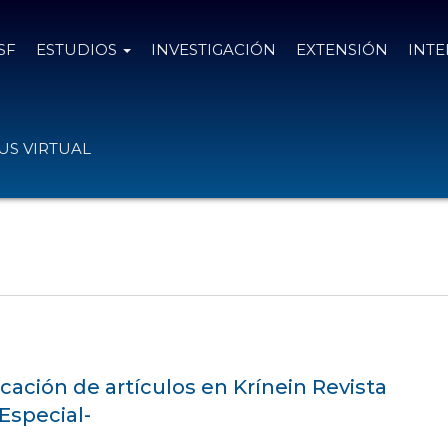
SF
ESTUDIOS
INVESTIGACIÓN
EXTENSIÓN
INT
S VIRTUAL
cación de artículos en Krínein Revista
Especial-