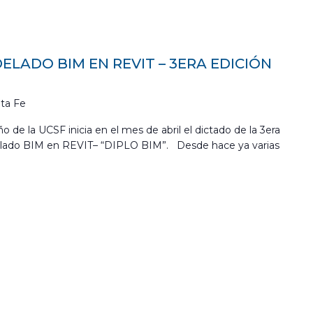
LADO BIM EN REVIT – 3ERA EDICIÓN
ta Fe
o de la UCSF inicia en el mes de abril el dictado de la 3era
elado BIM en REVIT– “DIPLO BIM”. Desde hace ya varias