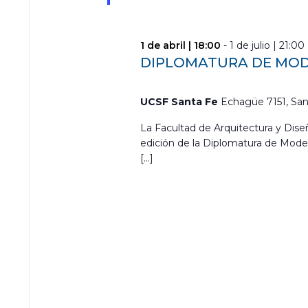
1 de abril | 18:00
-
1 de julio | 21:00
DIPLOMATURA DE MODE
UCSF Santa Fe
Echagüe 7151, San
La Facultad de Arquitectura y Diseñ
edición de la Diplomatura de Mod
[…]