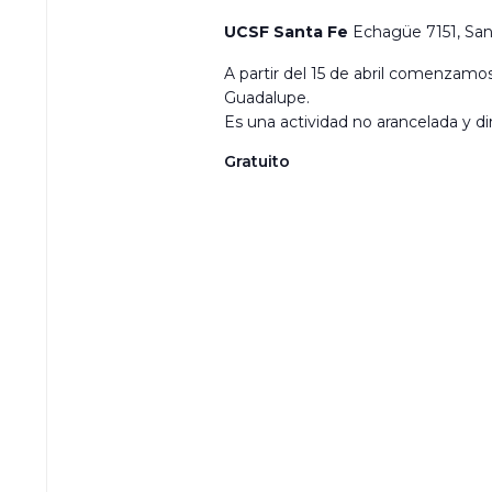
UCSF Santa Fe
Echagüe 7151, San
A partir del 15 de abril comenzamos
Guadalupe.
Es una actividad no arancelada y dir
Gratuito