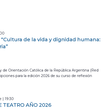
:00
o “Cultura de la vida y dignidad humana:
ria”
y de Orientación Católica de la República Argentina (Red
ipciones para la edición 2026 de su curso de reflexión
 | 19:30
E TEATRO AÑO 2026