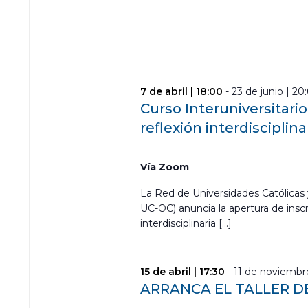
7 de abril | 18:00
-
23 de junio | 20
Curso Interuniversitari
reflexión interdisciplina
Vía Zoom
La Red de Universidades Católicas 
UC-OC) anuncia la apertura de inscr
interdisciplinaria […]
15 de abril | 17:30
-
11 de noviembre
ARRANCA EL TALLER D