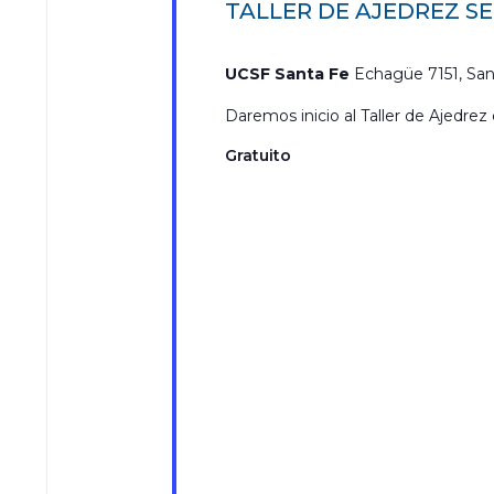
TALLER DE AJEDREZ S
UCSF Santa Fe
Echagüe 7151, San
Daremos inicio al Taller de Ajedrez 
Gratuito