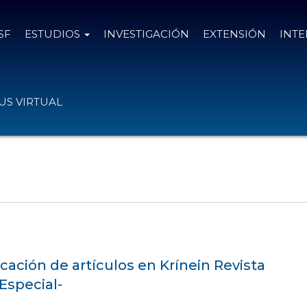
SF
ESTUDIOS
INVESTIGACIÓN
EXTENSIÓN
INT
S VIRTUAL
cación de artículos en Krínein Revista
Especial-