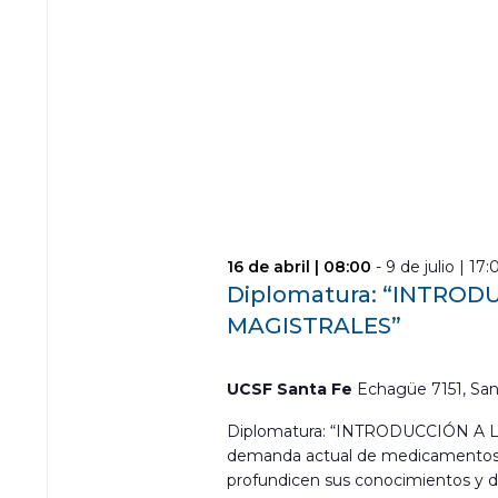
16 de abril | 08:00
-
9 de julio | 17:
Diplomatura: “INTROD
MAGISTRALES”
UCSF Santa Fe
Echagüe 7151, San
Diplomatura: “INTRODUCCIÓN A 
demanda actual de medicamentos p
profundicen sus conocimientos y de