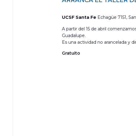
ARRANCA EL TALLER D
UCSF Santa Fe
Echagüe 7151, San
A partir del 15 de abril comenzamos
Guadalupe.
Es una actividad no arancelada y dir
Gratuito