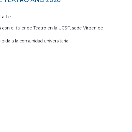
E TEATRO AÑO 2026
ta Fe
 con el taller de Teatro en la UCSF, sede Virgen de
igida a la comunidad universitaria.