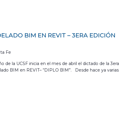
LADO BIM EN REVIT – 3ERA EDICIÓN
ta Fe
o de la UCSF inicia en el mes de abril el dictado de la 3era
elado BIM en REVIT– “DIPLO BIM”. Desde hace ya varias