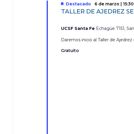
Destacado
6 de marzo | 15:30
TALLER DE AJEDREZ S
UCSF Santa Fe
Echagüe 7151, San
Daremos inicio al Taller de Ajedrez 
Gratuito