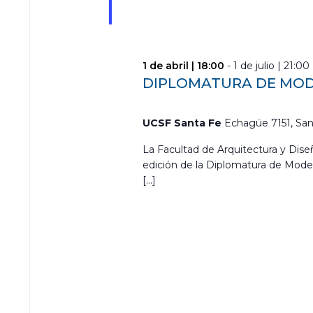
1 de abril | 18:00
-
1 de julio | 21:00
DIPLOMATURA DE MODE
UCSF Santa Fe
Echagüe 7151, San
La Facultad de Arquitectura y Diseñ
edición de la Diplomatura de Mod
[…]