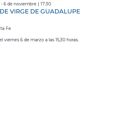
-
6 de noviembre | 17:30
EDE VIRGE DE GUADALUPE
ta Fe
el viernes 6 de marzo a las 15,30 horas.