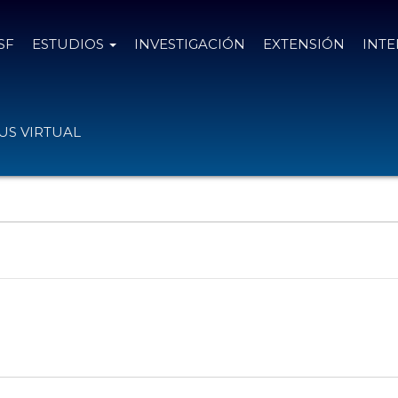
SF
ESTUDIOS
INVESTIGACIÓN
EXTENSIÓN
INT
S VIRTUAL