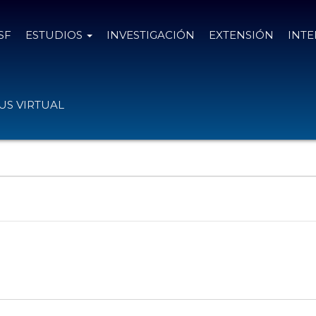
SF
ESTUDIOS
INVESTIGACIÓN
EXTENSIÓN
INT
S VIRTUAL