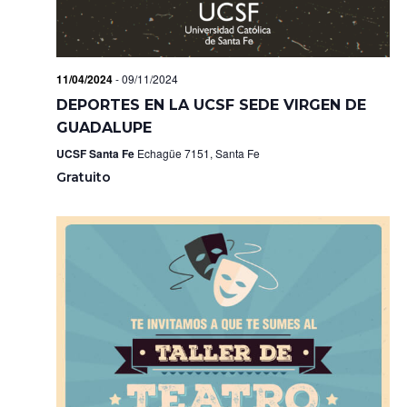
s
11/04/2024
-
09/11/2024
DEPORTES EN LA UCSF SEDE VIRGEN DE
GUADALUPE
UCSF Santa Fe
Echagüe 7151, Santa Fe
Gratuito