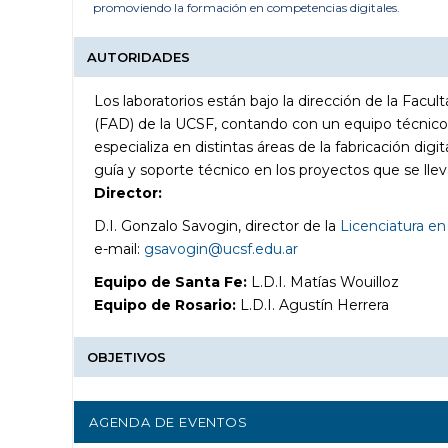
promoviendo la formación en competencias digitales.
AUTORIDADES
Los laboratorios están bajo la dirección de la Facu
(FAD) de la UCSF, contando con un equipo técnic
especializa en distintas áreas de la fabricación digi
guía y soporte técnico en los proyectos que se llev
Director:
D.I. Gonzalo Savogin, director de la
Licenciatura en
e-mail:
gsavogin@ucsf.edu.ar
Equipo de Santa Fe:
L.D.I. Matías Wouilloz
Equipo de Rosario:
L.D.I. Agustín Herrera
OBJETIVOS
AGENDA DE EVENTOS