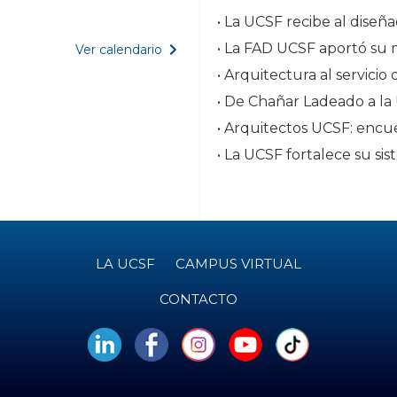
• La FAD UCSF aportó su m
Ver calendario
• Arquitectos UCSF: encue
LA UCSF
CAMPUS VIRTUAL
CONTACTO