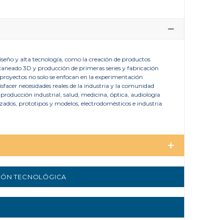
iseño y alta tecnología, como la creación de productos
scaneado 3D y producción de primeras series y fabricación
s proyectos no solo se enfocan en la experimentación
sfacer necesidades reales de la industria y la comunidad
 producción industrial, salud, medicina, óptica, audiología
ados, prototipos y modelos, electrodomésticos e industria
CIÓN TECNOLÓGICA