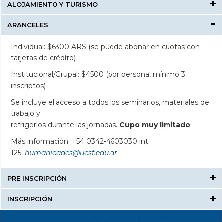
ALOJAMIENTO Y TURISMO
ARANCELES
Individual: $6300 ARS (se puede abonar en cuotas con
tarjetas de crédito)
Institucional/Grupal: $4500 (por persona, mínimo 3
inscriptos)
Se incluye el acceso a todos los seminarios, materiales de
trabajo y
refrigerios durante las jornadas. 
Cupo muy limitado
.
Más información: +54 0342-4603030 int
125.
humanidades@ucsf.edu.a
r
PRE INSCRIPCIÓN
INSCRIPCIÓN