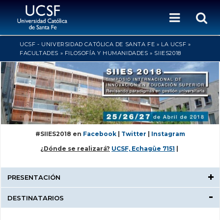
UCSF - UNIVERSIDAD CATÓLICA DE SANTA FE
» 
LA UCSF
» 
FACULTADES
» 
FILOSOFÍA Y HUMANIDADES
» 
SIIES2018
#SIIES2018 en
Facebook
| 
Twitter
|
Instagram
¿Dónde se realizará?
UCSF, Echagüe 7151
| 
.
PRESENTACIÓN
DESTINATARIOS