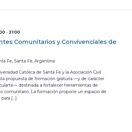
:00
-
21:00
ntes Comunitarios y Convivenciales de
ta Fe, Santa Fe, Argentina
versidad Católica de Santa Fe y la Asociación Civil
 esta propuesta de formación gratuita —y de carácter
ncularte— destinada a fortalecer herramientas de
o comunitario. La formación propone un espacio de
 para […]