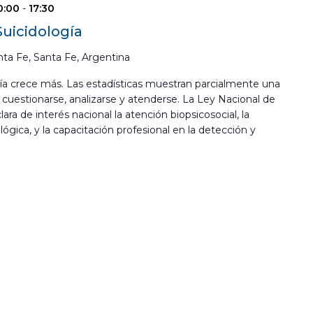
0:00
-
17:30
uicidología
ta Fe, Santa Fe, Argentina
día crece más. Las estadísticas muestran parcialmente una
cuestionarse, analizarse y atenderse. La Ley Nacional de
ara de interés nacional la atención biopsicosocial, la
lógica, y la capacitación profesional en la detección y
]