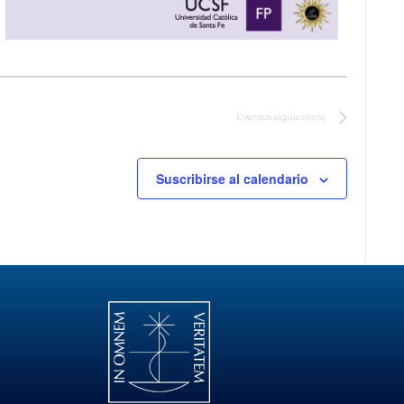
Eventos
siguiente(s)
Suscribirse al calendario