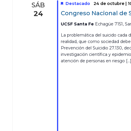
Destacado
24 de octubre | 1
SÁB
24
Congreso Nacional de S
UCSF Santa Fe
Echagüe 7151, San
La problemática del suicido cada 
realidad, que como sociedad debe 
Prevención del Suicidio 27.130, decl
investigación científica y epidemio
atención de personas en riesgo […