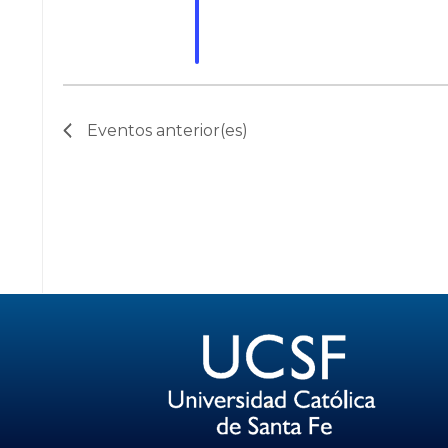
Eventos
anterior(es)