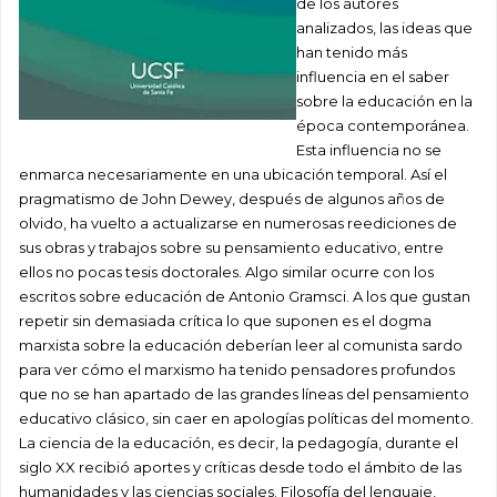
de los autores
analizados, las ideas que
han tenido más
influencia en el saber
sobre la educación en la
época contemporánea.
Esta influencia no se
enmarca necesariamente en una ubicación temporal. Así el
pragmatismo de John Dewey, después de algunos años de
olvido, ha vuelto a actualizarse en numerosas reediciones de
sus obras y trabajos sobre su pensamiento educativo, entre
ellos no pocas tesis doctorales. Algo similar ocurre con los
escritos sobre educación de Antonio Gramsci. A los que gustan
repetir sin demasiada crítica lo que suponen es el dogma
marxista sobre la educación deberían leer al comunista sardo
para ver cómo el marxismo ha tenido pensadores profundos
que no se han apartado de las grandes líneas del pensamiento
educativo clásico, sin caer en apologías políticas del momento.
La ciencia de la educación, es decir, la pedagogía, durante el
siglo XX recibió aportes y críticas desde todo el ámbito de las
humanidades y las ciencias sociales. Filosofía del lenguaje,