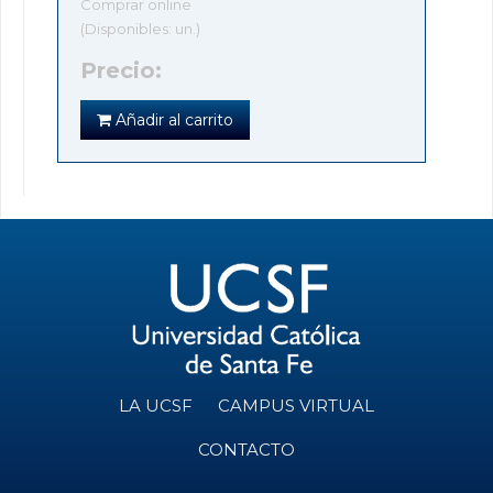
Comprar online
(Disponibles: un.)
Precio:
Añadir al carrito
LA UCSF
CAMPUS VIRTUAL
CONTACTO