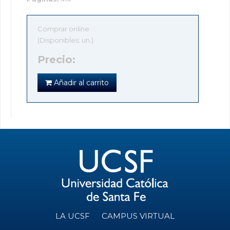
Comprar online
(Disponibles: un.)
Precio:
Añadir al carrito
LA UCSF
CAMPUS VIRTUAL