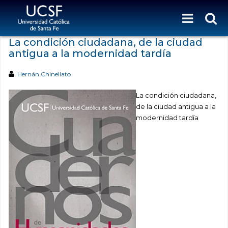
La condición ciudadana, de la ciudad
antigua a la modernidad tardía
Hernán Chinellato
La condición ciudadana,
de la ciudad antigua a la
modernidad tardía