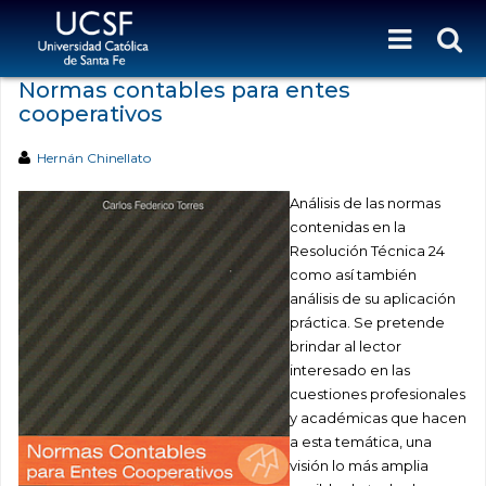
Normas contables para entes
cooperativos
Hernán Chinellato
Análisis de las normas
contenidas en la
Resolución Técnica 24
como así también
análisis de su aplicación
práctica.
Se pretende
brindar al lector
interesado en las
cuestiones profesionales
y académicas que hacen
a esta temática, una
visión lo más amplia