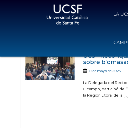
LA UC
Noticias publica
CAMPU
UCSF Reconquis
sobre biomasas
19 de mayo de 2023
La Delegada del Rector
Ocampo, participó del “
la Región Litoral de la […