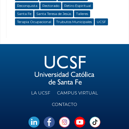
Reconquista
Rectorado
Retiro Espiritual
Santa Fe
Santa Teresa de Jesús
Talleres
Terapia Ocupacional
Trubutos Municipales
UCSF
LA UCSF
CAMPUS VIRTUAL
CONTACTO