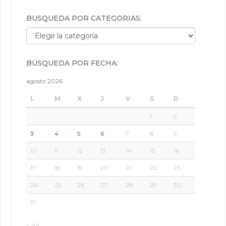
BÚSQUEDA POR CATEGORÍAS:
Búsqueda por categorías:
BÚSQUEDA POR FECHA:
agosto 2026
L
M
X
J
V
S
D
1
2
3
4
5
6
7
8
9
10
11
12
13
14
15
16
17
18
19
20
21
22
23
24
25
26
27
28
29
30
31
« Jul