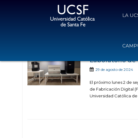
LA UC
Noticias publicadas con e
CAMPU
Laboratorio de 
29 de agosto de 2024
El próximo lunes 2 de se
de Fabricación Digital (
Universidad Católica de 