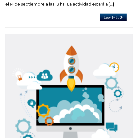
el 14 de septiembre a las 18 hs. La actividad estará a […]
Leer Más